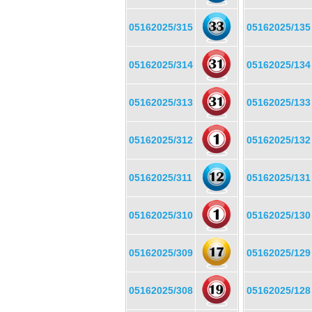
05162025/315
05162025/135
05162025/314
05162025/134
05162025/313
05162025/133
05162025/312
05162025/132
05162025/311
05162025/131
05162025/310
05162025/130
05162025/309
05162025/129
05162025/308
05162025/128