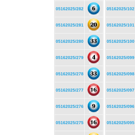
05162025/282
05162025/102
05162025/281
05162025/101
05162025/280
05162025/100
05162025/279
05162025/099
05162025/278
05162025/098
05162025/277
05162025/097
05162025/276
05162025/096
05162025/275
05162025/095