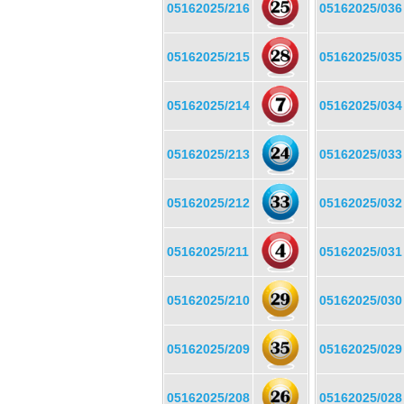
05162025/216
05162025/036
05162025/215
05162025/035
05162025/214
05162025/034
05162025/213
05162025/033
05162025/212
05162025/032
05162025/211
05162025/031
05162025/210
05162025/030
05162025/209
05162025/029
05162025/208
05162025/028