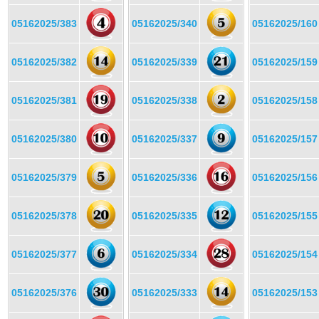
05162025/383
05162025/340
05162025/160
05162025/382
05162025/339
05162025/159
05162025/381
05162025/338
05162025/158
05162025/380
05162025/337
05162025/157
05162025/379
05162025/336
05162025/156
05162025/378
05162025/335
05162025/155
05162025/377
05162025/334
05162025/154
05162025/376
05162025/333
05162025/153