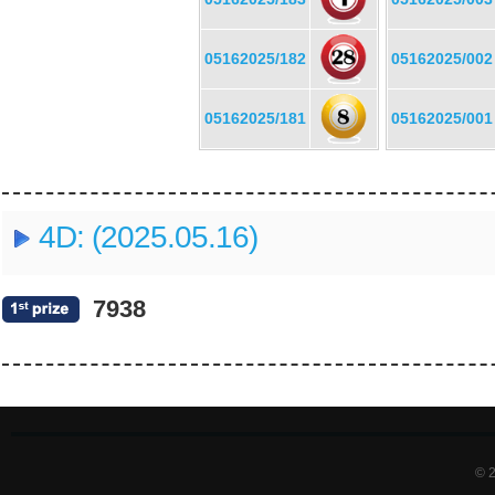
05162025/182
05162025/002
05162025/181
05162025/001
4D: (2025.05.16)
7938
© 