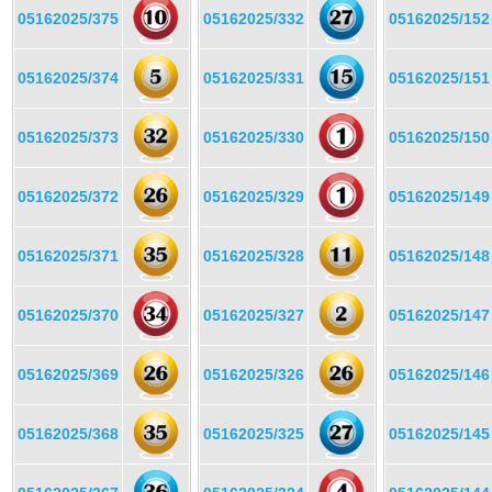
05162025/375
05162025/332
05162025/152
05162025/374
05162025/331
05162025/151
05162025/373
05162025/330
05162025/150
05162025/372
05162025/329
05162025/149
05162025/371
05162025/328
05162025/148
05162025/370
05162025/327
05162025/147
05162025/369
05162025/326
05162025/146
05162025/368
05162025/325
05162025/145