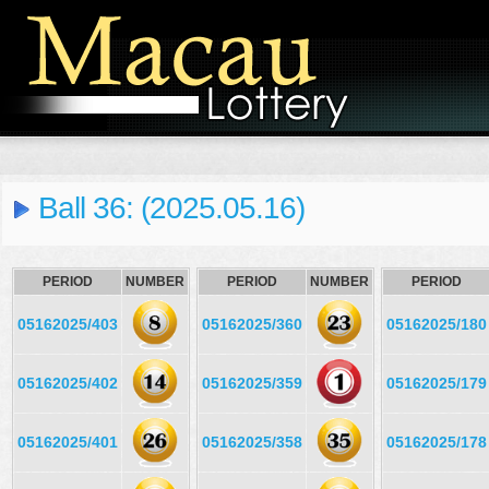
Ball 36: (2025.05.16)
PERIOD
NUMBER
PERIOD
NUMBER
PERIOD
05162025/403
05162025/360
05162025/180
05162025/402
05162025/359
05162025/179
05162025/401
05162025/358
05162025/178