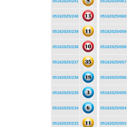
05162025/241
05162025/061
05162025/240
05162025/060
05162025/239
05162025/059
05162025/238
05162025/058
05162025/237
05162025/057
05162025/236
05162025/056
05162025/235
05162025/055
05162025/234
05162025/054
05162025/233
05162025/053