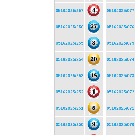
05162025/257
05162025/077
05162025/256
05162025/076
05162025/255
05162025/075
05162025/254
05162025/074
05162025/253
05162025/073
05162025/252
05162025/072
05162025/251
05162025/071
05162025/250
05162025/070