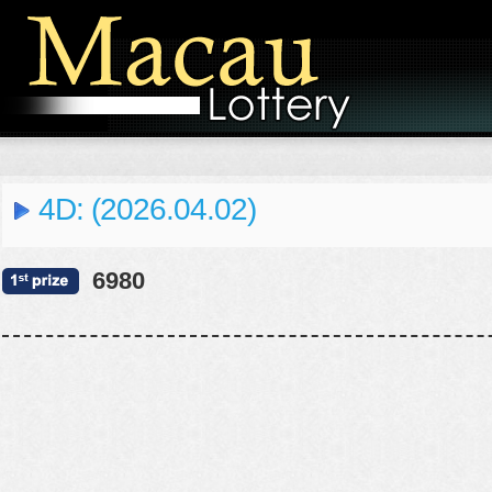
4D: (2026.04.02)
6980