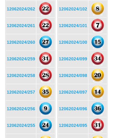
12062024/262
12062024/102
12062024/261
12062024/101
12062024/260
12062024/100
12062024/259
12062024/099
12062024/258
12062024/098
12062024/257
12062024/097
12062024/256
12062024/096
12062024/255
12062024/095