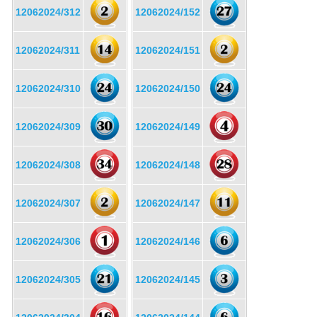
12062024/312
12062024/152
12062024/311
12062024/151
12062024/310
12062024/150
12062024/309
12062024/149
12062024/308
12062024/148
12062024/307
12062024/147
12062024/306
12062024/146
12062024/305
12062024/145