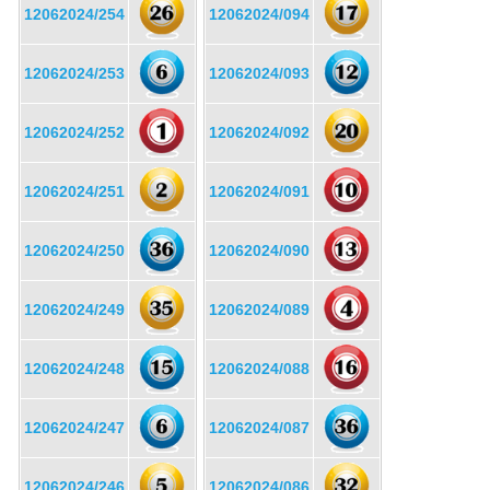
12062024/254
12062024/094
12062024/253
12062024/093
12062024/252
12062024/092
12062024/251
12062024/091
12062024/250
12062024/090
12062024/249
12062024/089
12062024/248
12062024/088
12062024/247
12062024/087
12062024/246
12062024/086