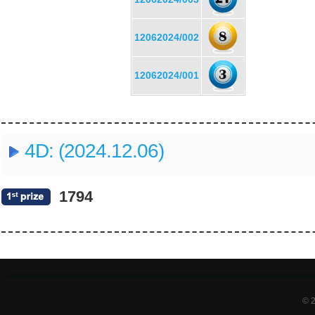
12062024/002
12062024/001
4D: (2024.12.06)
1794
© 