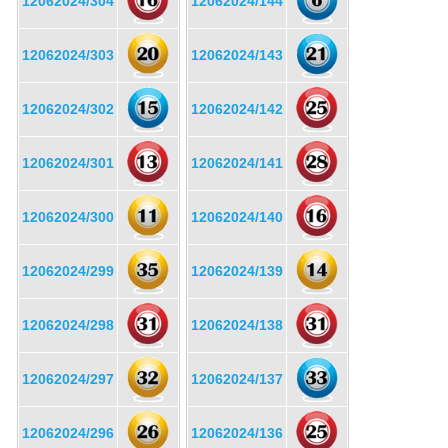
12062024/304
12062024/144
12062024/303
12062024/143
12062024/302
12062024/142
12062024/301
12062024/141
12062024/300
12062024/140
12062024/299
12062024/139
12062024/298
12062024/138
12062024/297
12062024/137
12062024/296
12062024/136