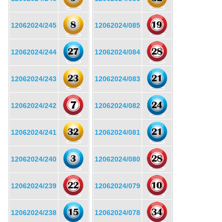
12062024/245
12062024/085
12062024/244
12062024/084
12062024/243
12062024/083
12062024/242
12062024/082
12062024/241
12062024/081
12062024/240
12062024/080
12062024/239
12062024/079
12062024/238
12062024/078