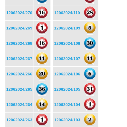
12062024/270
12062024/110
12062024/269
12062024/109
12062024/268
12062024/108
12062024/267
12062024/107
12062024/266
12062024/106
12062024/265
12062024/105
12062024/264
12062024/104
12062024/263
12062024/103