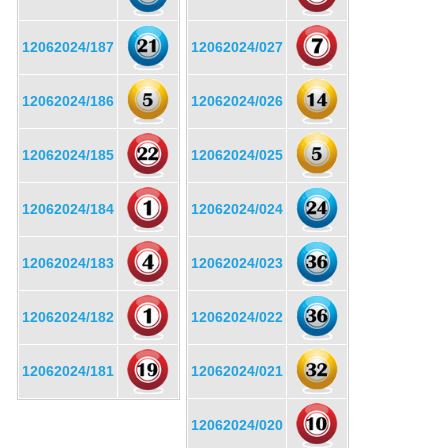
12062024/187
12062024/027
12062024/186
12062024/026
12062024/185
12062024/025
12062024/184
12062024/024
12062024/183
12062024/023
12062024/182
12062024/022
12062024/181
12062024/021
12062024/020