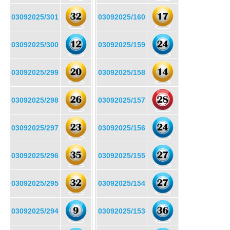
03092025/301
03092025/160
03092025/300
03092025/159
03092025/299
03092025/158
03092025/298
03092025/157
03092025/297
03092025/156
03092025/296
03092025/155
03092025/295
03092025/154
03092025/294
03092025/153