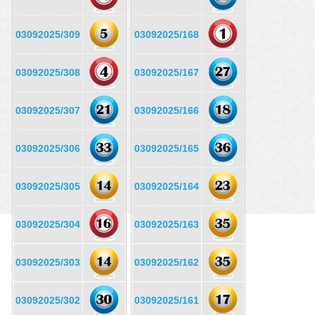
03092025/309
03092025/168
03092025/308
03092025/167
03092025/307
03092025/166
03092025/306
03092025/165
03092025/305
03092025/164
03092025/304
03092025/163
03092025/303
03092025/162
03092025/302
03092025/161