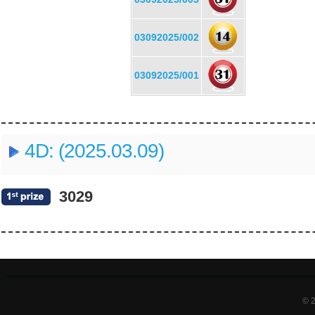
03092025/002
03092025/001
4D: (2025.03.09)
3029
© 