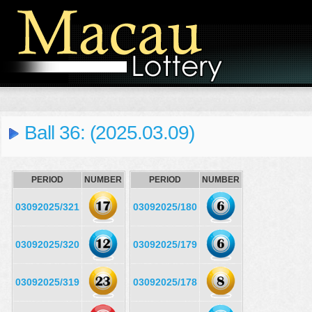
Ball 36: (2025.03.09)
PERIOD
NUMBER
PERIOD
NUMBER
03092025/321
03092025/180
03092025/320
03092025/179
03092025/319
03092025/178