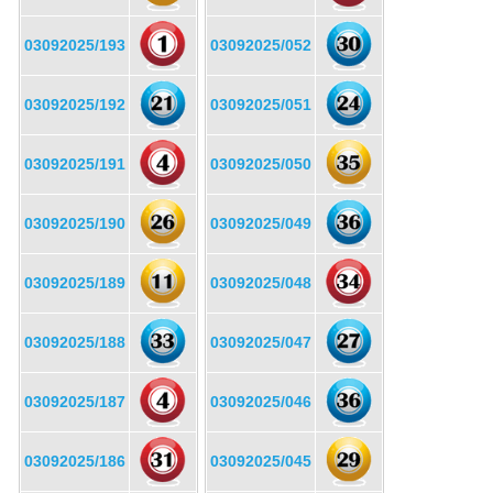
03092025/193
03092025/052
03092025/192
03092025/051
03092025/191
03092025/050
03092025/190
03092025/049
03092025/189
03092025/048
03092025/188
03092025/047
03092025/187
03092025/046
03092025/186
03092025/045