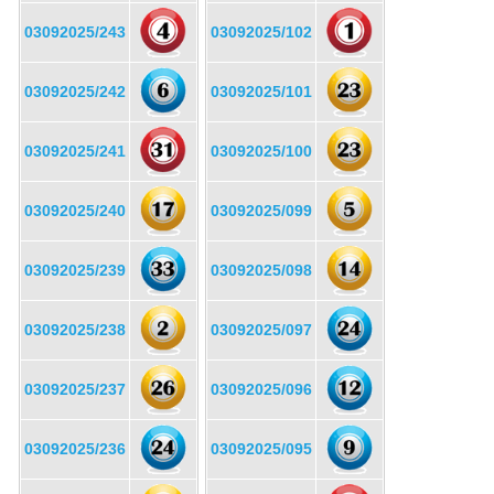
03092025/243
03092025/102
03092025/242
03092025/101
03092025/241
03092025/100
03092025/240
03092025/099
03092025/239
03092025/098
03092025/238
03092025/097
03092025/237
03092025/096
03092025/236
03092025/095