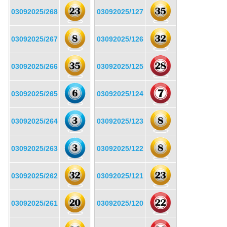
03092025/268
03092025/127
03092025/267
03092025/126
03092025/266
03092025/125
03092025/265
03092025/124
03092025/264
03092025/123
03092025/263
03092025/122
03092025/262
03092025/121
03092025/261
03092025/120