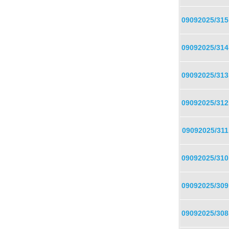
09092025/315
09092025/314
09092025/313
09092025/312
09092025/311
09092025/310
09092025/309
09092025/308