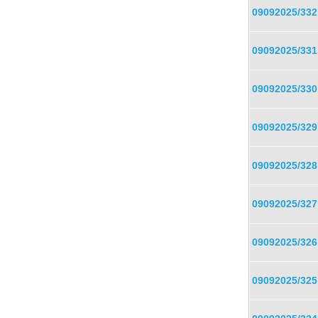
09092025/332
09092025/331
09092025/330
09092025/329
09092025/328
09092025/327
09092025/326
09092025/325