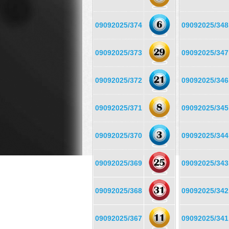
09092025/374
09092025/348
09092025/373
09092025/347
09092025/372
09092025/346
09092025/371
09092025/345
09092025/370
09092025/344
09092025/369
09092025/343
09092025/368
09092025/342
09092025/367
09092025/341