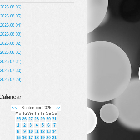
(2026.08.06)
(2026.08.05)
(2026.08.04)
(2026.08.03)
(2026.08.02)
(2026.08.01)
(2026.07.31)
(2026.07.30)
(2026.07.29)
Calendar
<<
September 2025
>>
Mo
Tu
We
Th
Fr
Sa
Su
25
26
27
28
29
30
31
1
2
3
4
5
6
7
8
9
10
11
12
13
14
15
16
17
18
19
20
21