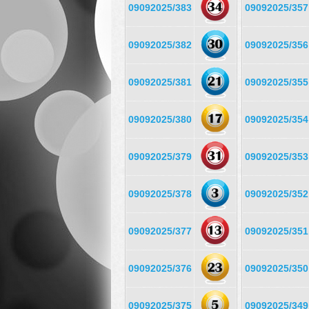
09092025/383
09092025/357
09092025/382
09092025/356
09092025/381
09092025/355
09092025/380
09092025/354
09092025/379
09092025/353
09092025/378
09092025/352
09092025/377
09092025/351
09092025/376
09092025/350
09092025/375
09092025/349