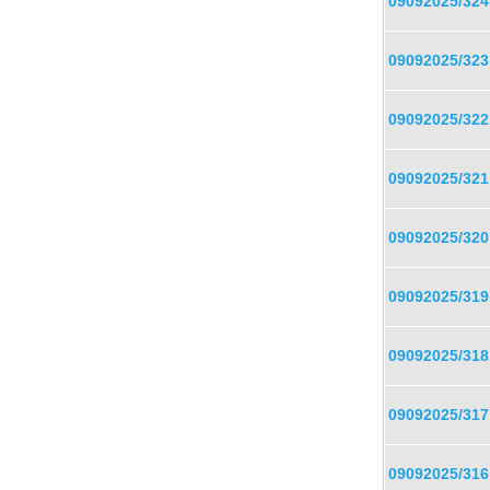
09092025/324
09092025/323
09092025/322
09092025/321
09092025/320
09092025/319
09092025/318
09092025/317
09092025/316