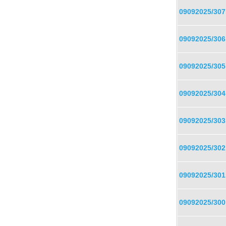
09092025/307
09092025/306
09092025/305
09092025/304
09092025/303
09092025/302
09092025/301
09092025/300