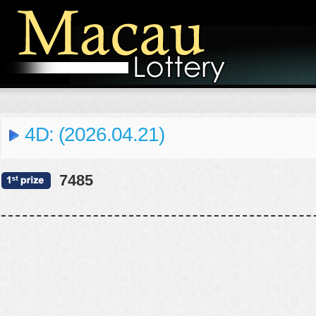
4D: (2026.04.21)
7485