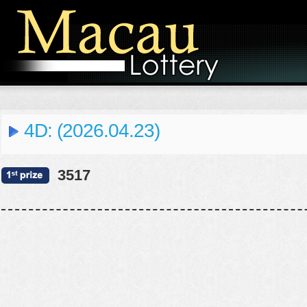
4D: (2026.04.23)
3517